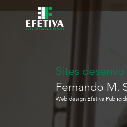
Sites desenvo
Fernando M. 
Web design Efetiva Publici