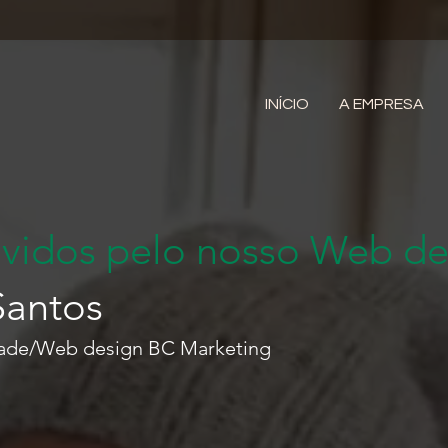
INÍCIO
A EMPRESA
lvidos pelo nosso Web de
Santos
dade/Web design BC Marketing