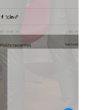
Ver tudo
Posts recentes